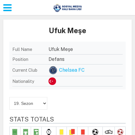
Ufuk Meşe
Ufuk Meşe
Full Name
Defans
Position
Chelsea FC
Current Club
Nationality
STATS TOTALS