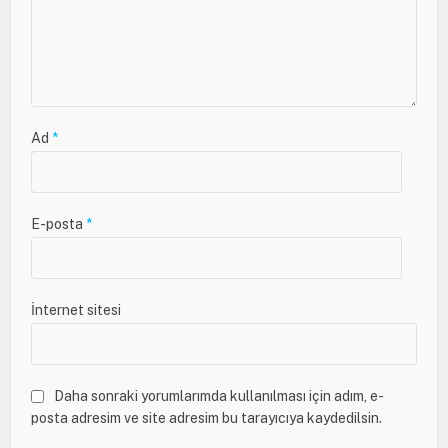
Ad
*
E-posta
*
İnternet sitesi
Daha sonraki yorumlarımda kullanılması için adım, e-
posta adresim ve site adresim bu tarayıcıya kaydedilsin.