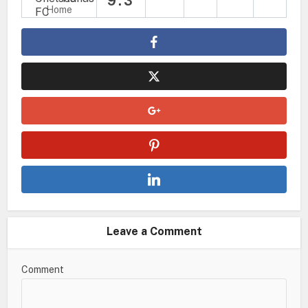
9:3
Home
Leave a Comment
Comment