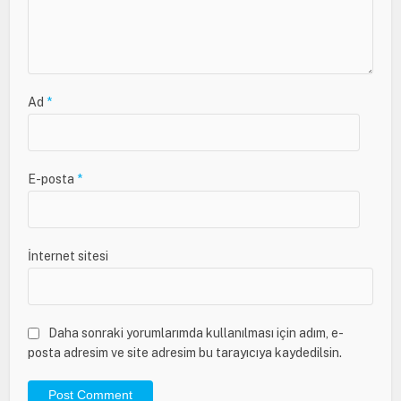
Ad
*
E-posta
*
İnternet sitesi
Daha sonraki yorumlarımda kullanılması için adım, e-
posta adresim ve site adresim bu tarayıcıya kaydedilsin.