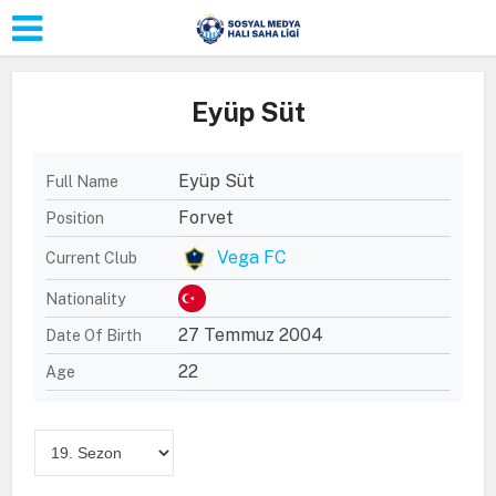
Eyüp Süt
Eyüp Süt
Full Name
Forvet
Position
Vega FC
Current Club
Nationality
27 Temmuz 2004
Date Of Birth
22
Age