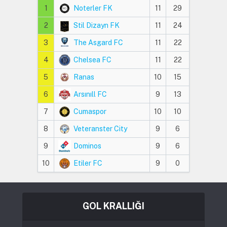
1
Noterler FK
11
29
2
Stil Dizayn FK
11
24
3
The Asgard FC
11
22
4
Chelsea FC
11
22
5
Ranas
10
15
6
Arsınıll FC
9
13
7
Cumaspor
10
10
8
Veteranster City
9
6
9
Dominos
9
6
10
Etiler FC
9
0
GOL KRALLIĞI