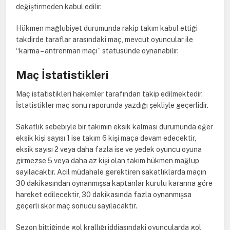
değiştirmeden kabul edilir.
Hükmen mağlubiyet durumunda rakip takım kabul ettiği
takdirde taraflar arasındaki maç, mevcut oyuncular ile
“karma – antrenman maçı” statüsünde oynanabilir.
Maç İstatistikleri
Maç istatistikleri hakemler tarafından takip edilmektedir.
İstatistikler maç sonu raporunda yazdığı şekliyle geçerlidir.
Sakatlık sebebiyle bir takımın eksik kalması durumunda eğer
eksik kişi sayısı 1 ise takım 6 kişi maça devam edecektir,
eksik sayısı 2 veya daha fazla ise ve yedek oyuncu oyuna
girmezse 5 veya daha az kişi olan takım hükmen mağlup
sayılacaktır. Acil müdahale gerektiren sakatlıklarda maçın
30 dakikasından oynanmışsa kaptanlar kurulu kararına göre
hareket edilecektir, 30 dakikasında fazla oynanmışsa
geçerli skor maç sonucu sayılacaktır.
Sezon bittiğinde gol krallığı iddiasındaki oyuncularda gol