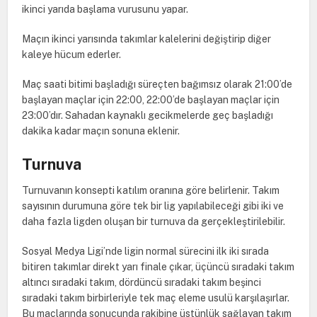
ikinci yarıda başlama vurusunu yapar.
Maçın ikinci yarısında takımlar kalelerini değiştirip diğer
kaleye hücum ederler.
Maç saati bitimi başladığı süreçten bağımsız olarak 21:00’de
başlayan maçlar için 22:00, 22:00’de başlayan maçlar için
23:00’dır. Sahadan kaynaklı gecikmelerde geç başladığı
dakika kadar maçın sonuna eklenir.
Turnuva
Turnuvanın konsepti katılım oranına göre belirlenir. Takım
sayısının durumuna göre tek bir lig yapılabileceği gibi iki ve
daha fazla ligden oluşan bir turnuva da gerçekleştirilebilir.
Sosyal Medya Ligi’nde ligin normal sürecini ilk iki sırada
bitiren takımlar direkt yarı finale çıkar, üçüncü sıradaki takım
altıncı sıradaki takım, dördüncü sıradaki takım beşinci
sıradaki takım birbirleriyle tek maç eleme usulü karşılaşırlar.
Bu maçlarında sonucunda rakibine üstünlük sağlayan takım