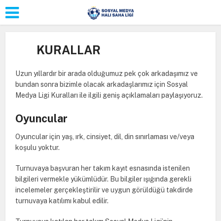
KURALLAR
Uzun yıllardır bir arada olduğumuz pek çok arkadaşımız ve
bundan sonra bizimle olacak arkadaşlarımız için Sosyal
Medya Ligi Kuralları ile ilgili geniş açıklamaları paylaşıyoruz.
Oyuncular
Oyuncular için yaş, ırk, cinsiyet, dil, din sınırlaması ve/veya
koşulu yoktur.
Turnuvaya başvuran her takım kayıt esnasında istenilen
bilgileri vermekle yükümlüdür. Bu bilgiler ışığında gerekli
incelemeler gerçekleştirilir ve uygun görüldüğü takdirde
turnuvaya katılımı kabul edilir.