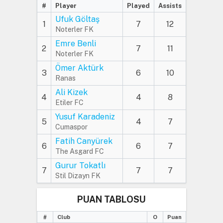
#
Player
Played
Assists
Ufuk Göltaş
1
7
12
Noterler FK
Emre Benli
2
7
11
Noterler FK
Ömer Aktürk
3
6
10
Ranas
Ali Kizek
4
4
8
Etiler FC
Yusuf Karadeniz
5
4
7
Cumaspor
Fatih Canyürek
6
6
7
The Asgard FC
Gurur Tokatlı
7
7
7
Stil Dizayn FK
PUAN TABLOSU
#
Club
O
Puan