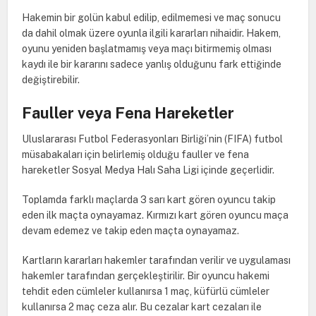
Hakemin bir golün kabul edilip, edilmemesi ve maç sonucu
da dahil olmak üzere oyunla ilgili kararları nihaidir. Hakem,
oyunu yeniden başlatmamış veya maçı bitirmemiş olması
kaydı ile bir kararını sadece yanlış olduğunu fark ettiğinde
değiştirebilir.
Fauller veya Fena Hareketler
Uluslararası Futbol Federasyonları Birliği’nin (FIFA) futbol
müsabakaları için belirlemiş olduğu fauller ve fena
hareketler Sosyal Medya Halı Saha Ligi içinde geçerlidir.
Toplamda farklı maçlarda 3 sarı kart gören oyuncu takip
eden ilk maçta oynayamaz. Kırmızı kart gören oyuncu maça
devam edemez ve takip eden maçta oynayamaz.
Kartların kararları hakemler tarafından verilir ve uygulaması
hakemler tarafından gerçekleştirilir. Bir oyuncu hakemi
tehdit eden cümleler kullanırsa 1 maç, küfürlü cümleler
kullanırsa 2 maç ceza alır. Bu cezalar kart cezaları ile