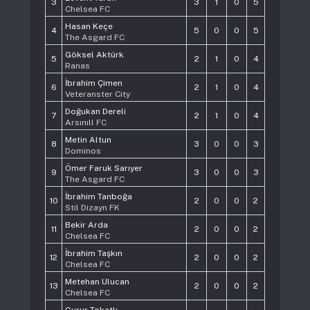
3
3
1
0
5
Chelsea FC
Hasan Keçe
4
5
0
0
5
The Asgard FC
Göksel Aktürk
5
2
1
0
4
Ranas
İbrahim Çimen
6
2
1
0
4
Veteranster City
Doğukan Dereli
7
2
1
0
4
Arsınıll FC
Metin Altun
8
3
0
0
3
Dominos
Ömer Faruk Sarıyer
9
3
0
0
3
The Asgard FC
İbrahim Tanboğa
10
2
0
0
2
Stil Dizayn FK
Bekir Arda
11
2
0
0
2
Chelsea FC
İbrahim Taşkın
12
2
0
0
2
Chelsea FC
Metehan Ulucan
13
2
0
0
2
Chelsea FC
Gurur Tokatlı