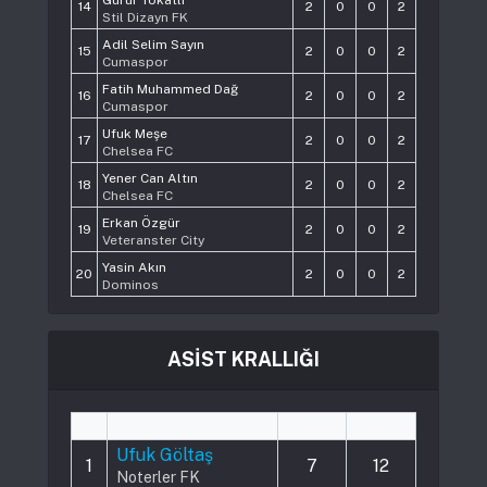
14
2
0
0
2
Stil Dizayn FK
Adil Selim Sayın
15
2
0
0
2
Cumaspor
Fatih Muhammed Dağ
16
2
0
0
2
Cumaspor
Ufuk Meşe
17
2
0
0
2
Chelsea FC
Yener Can Altın
18
2
0
0
2
Chelsea FC
Erkan Özgür
19
2
0
0
2
Veteranster City
Yasin Akın
20
2
0
0
2
Dominos
ASİST KRALLIĞI
#
Player
Played
Assists
Ufuk Göltaş
1
7
12
Noterler FK