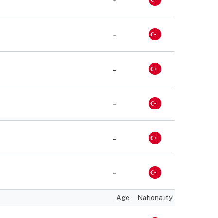
-
-
-
-
-
-
Age
Nationality