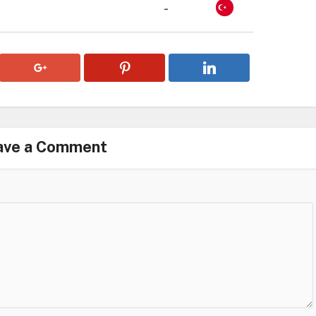
-
ave a Comment