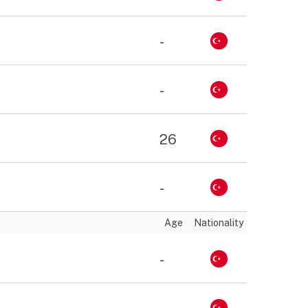
-
-
26
-
Age
Nationality
-