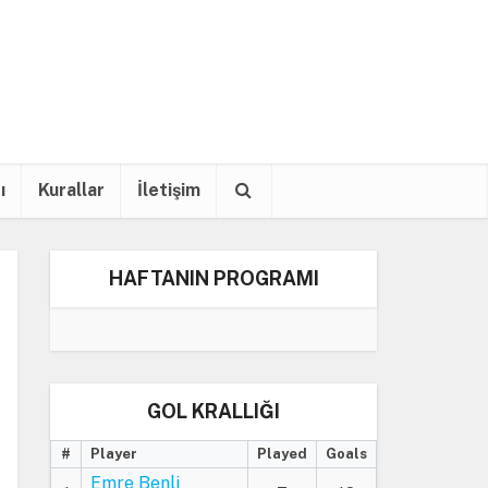
ı
Kurallar
İletişim
HAFTANIN PROGRAMI
GOL KRALLIĞI
#
Player
Played
Goals
Emre Benli