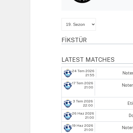
FIKSTÜR
LATEST MATCHES
24 Tem 2026
Noter
21:55
17 Tem 2026
Noter
21:00
3 Tem 2026
Et
22:00
26 Haz 2026
D
21:00
19 Haz 2026
Noter
21:00