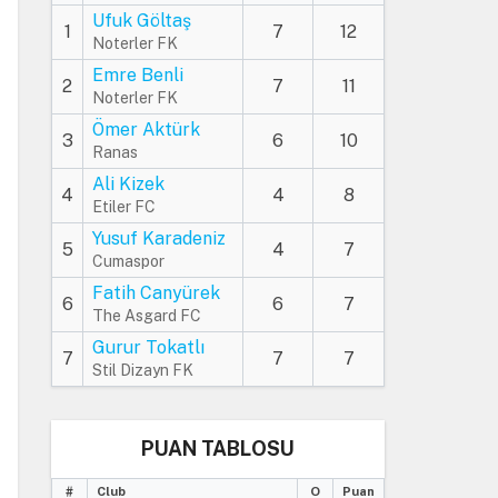
Ufuk Göltaş
1
7
12
Noterler FK
Emre Benli
2
7
11
Noterler FK
Ömer Aktürk
3
6
10
Ranas
Ali Kizek
4
4
8
Etiler FC
Yusuf Karadeniz
5
4
7
Cumaspor
Fatih Canyürek
6
6
7
The Asgard FC
Gurur Tokatlı
7
7
7
Stil Dizayn FK
PUAN TABLOSU
#
Club
O
Puan