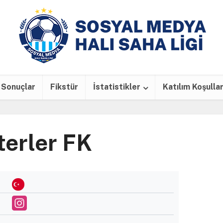
Sonuçlar
Fikstür
İstatistikler
Katılım Koşullar
terler FK