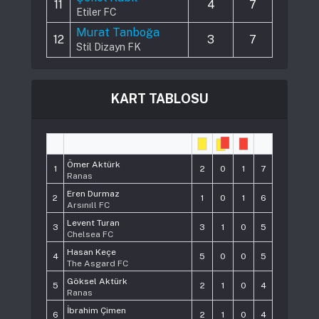
11
4
7
Etiler FC
Murat Tanboğa
12
3
7
Stil Dizayn FK
KART TABLOSU
#
Player
Pts
Ömer Aktürk
1
2
0
1
7
Ranas
Eren Durmaz
2
1
0
1
6
Arsınıll FC
Levent Turan
3
3
1
0
5
Chelsea FC
Hasan Keçe
4
5
0
0
5
The Asgard FC
Göksel Aktürk
5
2
1
0
4
Ranas
İbrahim Çimen
6
2
1
0
4