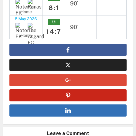
90`
8:1
Home
8 May 2026
G
90`
14:7
Home
Leave a Comment