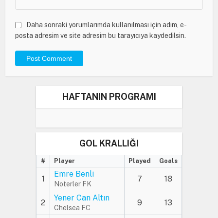
Daha sonraki yorumlarımda kullanılması için adım, e-
posta adresim ve site adresim bu tarayıcıya kaydedilsin.
HAFTANIN PROGRAMI
GOL KRALLIĞI
#
Player
Played
Goals
Emre Benli
1
7
18
Noterler FK
Yener Can Altın
2
9
13
Chelsea FC