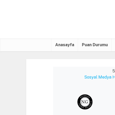
Anasayfa
Puan Durumu
5
Sosyal Medya Ha