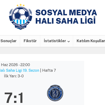
Sonuçlar
Fikstür
İstatistikler
Katılım Koşullar
 Haz 2026
-
22:00
lı Saha Ligi 19. Sezon
| Hafta 7
İlk Yarı: 3-0
7
:
1