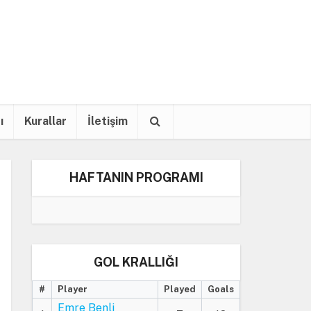
ı
Kurallar
İletişim
HAFTANIN PROGRAMI
GOL KRALLIĞI
#
Player
Played
Goals
Emre Benli