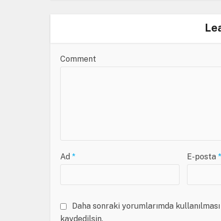
Le
Comment
Ad
*
E-posta
Daha sonraki yorumlarımda kullanılması 
kaydedilsin.