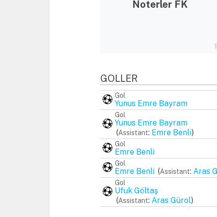
Noterler FK
GOLLER
Gol
Yunus Emre Bayram
Gol
Yunus Emre Bayram
(
:
Emre Benli
)
Assistant
Gol
Emre Benli
Gol
Emre Benli
(
:
Aras G
Assistant
Gol
Ufuk Göltaş
(
:
Aras Gürol
)
Assistant