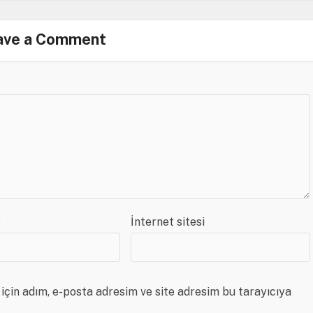
ave a Comment
*
İnternet sitesi
için adım, e-posta adresim ve site adresim bu tarayıcıya