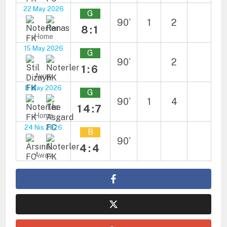
22 May 2026
G
90`
1
2
8:1
Home
15 May 2026
G
90`
2
1:6
Away
8 May 2026
G
90`
1
4
14:7
Home
24 Nis 2026
B
90`
4:4
Away