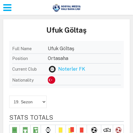
Ufuk Göltaş
Ufuk Göltaş
Full Name
Ortasaha
Position
Noterler FK
Current Club
Nationality
STATS TOTALS