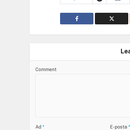
Le
Comment
Ad
*
E-posta