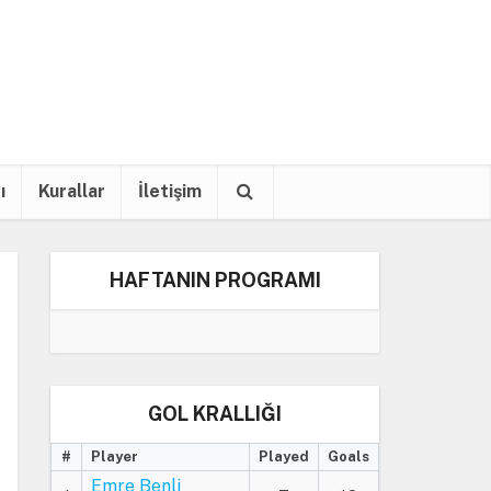
ı
Kurallar
İletişim
HAFTANIN PROGRAMI
GOL KRALLIĞI
#
Player
Played
Goals
Emre Benli