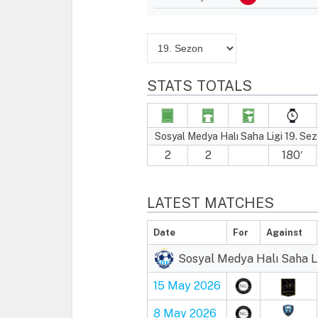
STATS TOTALS
Sosyal Medya Halı Saha Ligi 19. Se
2
2
180′
LATEST MATCHES
Date
For
Against
Sosyal Medya Halı Saha Li
15 May 2026
8 May 2026