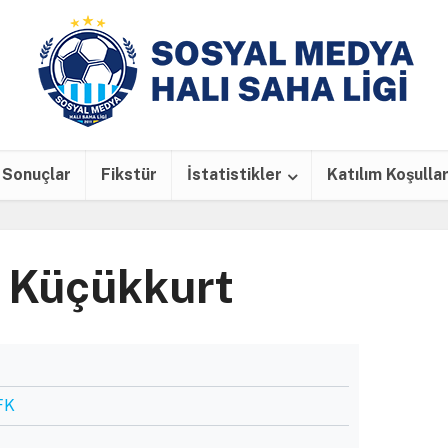
Sonuçlar
Fikstür
İstatistikler
Katılım Koşullar
r Küçükkurt
FK