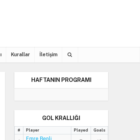
ı
Kurallar
İletişim
HAFTANIN PROGRAMI
GOL KRALLIĞI
#
Player
Played
Goals
Emre Benli