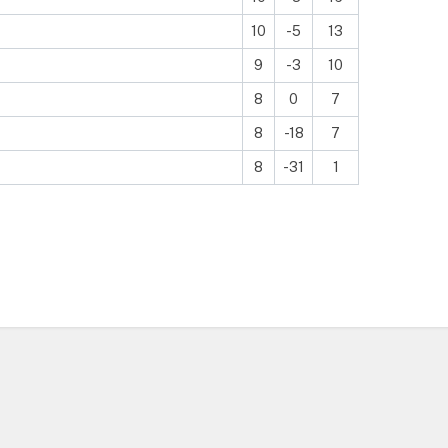
10
-5
13
9
-3
10
8
0
7
8
-18
7
8
-31
1