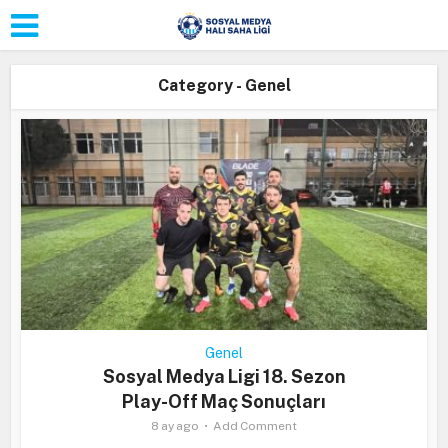
Category - Genel
Genel
Sosyal Medya Ligi 18. Sezon
Play-Off Maç Sonuçları
8 ay ago
Add Comment