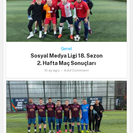
Genel
Sosyal Medya Ligi 18. Sezon
2. Hafta Maç Sonuçları
10 ay ago
Add Comment