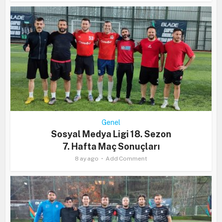
Genel
Sosyal Medya Ligi 18. Sezon
7. Hafta Maç Sonuçları
8 ay ago
Add Comment