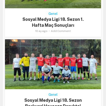
Genel
Sosyal Medya Ligi 18. Sezon 1.
Hafta Maç Sonuçları
10 ay ago
Add Comment
Genel
Sosyal Medya Ligi 18. Sezon