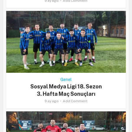
9 ay ago
Add Comment
Genel
Sosyal Medya Ligi 18. Sezon
3. Hafta Maç Sonuçları
9 ay ago
Add Comment