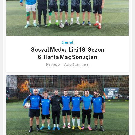
Genel
Sosyal Medya Ligi 18. Sezon
6. Hafta Maç Sonuçları
9 ay ago
Add Comment