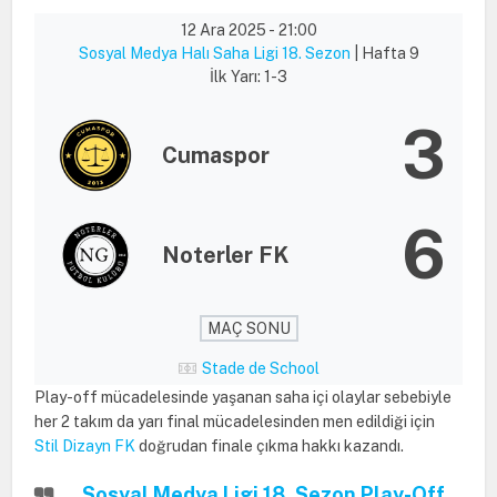
12 Ara 2025
-
21:00
Sosyal Medya Halı Saha Ligi 18. Sezon
| Hafta 9
İlk Yarı: 1-3
3
Cumaspor
6
Noterler FK
MAÇ SONU
Stade de School
Play-off mücadelesinde yaşanan saha içi olaylar sebebiyle
her 2 takım da yarı final mücadelesinden men edildiği için
Stil Dizayn FK
doğrudan finale çıkma hakkı kazandı.
Sosyal Medya Ligi 18. Sezon Play-Off