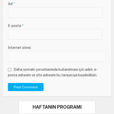
Ad
*
E-posta
*
İnternet sitesi
Daha sonraki yorumlarımda kullanılması için adım, e-
posta adresim ve site adresim bu tarayıcıya kaydedilsin.
HAFTANIN PROGRAMI