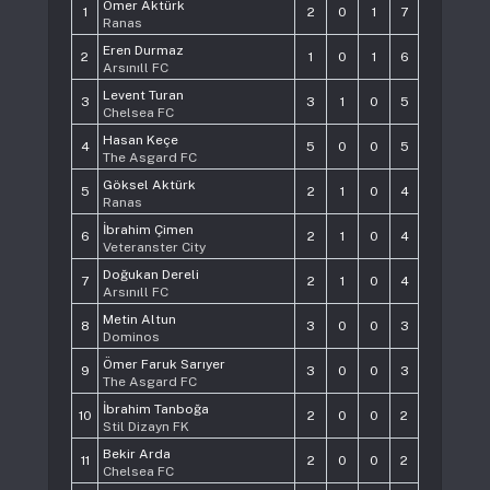
Ömer Aktürk
1
2
0
1
7
Ranas
Eren Durmaz
2
1
0
1
6
Arsınıll FC
Levent Turan
3
3
1
0
5
Chelsea FC
Hasan Keçe
4
5
0
0
5
The Asgard FC
Göksel Aktürk
5
2
1
0
4
Ranas
İbrahim Çimen
6
2
1
0
4
Veteranster City
Doğukan Dereli
7
2
1
0
4
Arsınıll FC
Metin Altun
8
3
0
0
3
Dominos
Ömer Faruk Sarıyer
9
3
0
0
3
The Asgard FC
İbrahim Tanboğa
10
2
0
0
2
Stil Dizayn FK
Bekir Arda
11
2
0
0
2
Chelsea FC