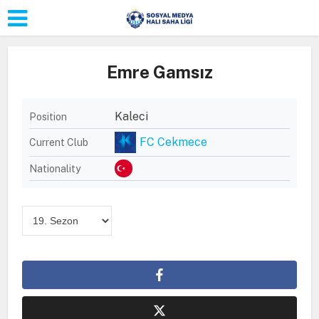
Emre Gamsız
Kaleci
Position
FC Cekmece
Current Club
Nationality