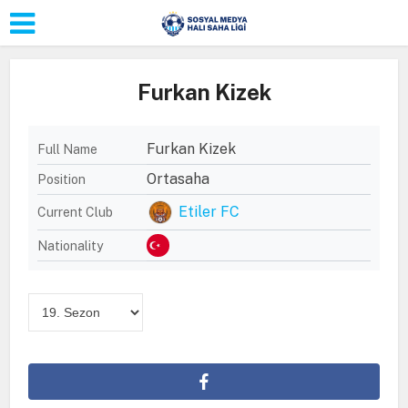
Furkan Kizek
Furkan Kizek
Full Name
Ortasaha
Position
Etiler FC
Current Club
Nationality