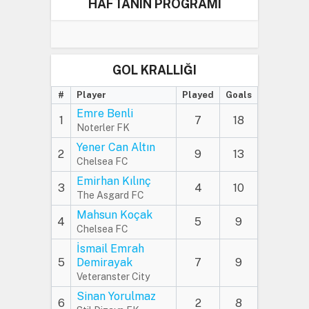
HAFTANIN PROGRAMI
GOL KRALLIĞI
#
Player
Played
Goals
Emre Benli
1
7
18
Noterler FK
Yener Can Altın
2
9
13
Chelsea FC
Emirhan Kılınç
3
4
10
The Asgard FC
Mahsun Koçak
4
5
9
Chelsea FC
İsmail Emrah
5
Demirayak
7
9
Veteranster City
Sinan Yorulmaz
6
2
8