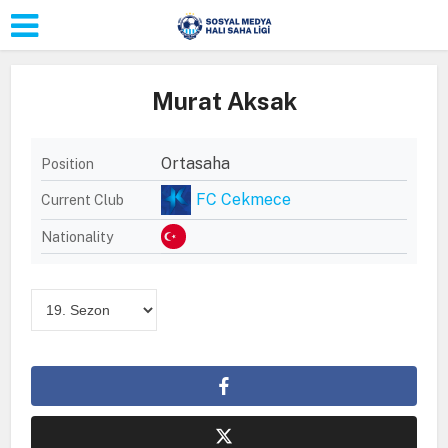
Murat Aksak
Ortasaha
Position
FC Cekmece
Current Club
Nationality