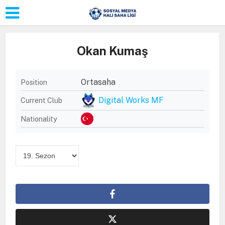
Okan Kumaş
Ortasaha
Position
Digital Works MF
Current Club
Nationality