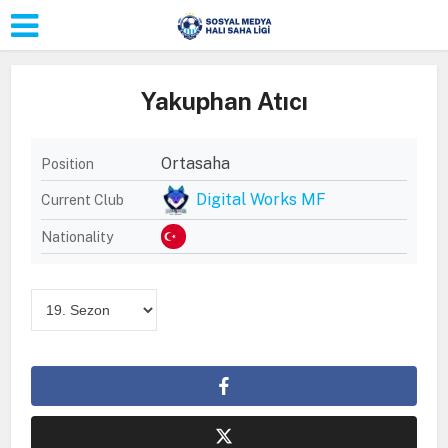
Yakuphan Atıcı
Ortasaha
Position
Digital Works MF
Current Club
Nationality