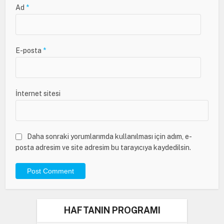
Ad
*
E-posta
*
İnternet sitesi
Daha sonraki yorumlarımda kullanılması için adım, e-
posta adresim ve site adresim bu tarayıcıya kaydedilsin.
HAFTANIN PROGRAMI