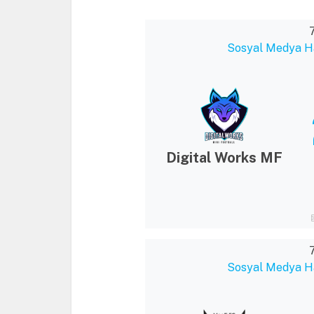
Sosyal Medya Ha
Digital Works MF
Sosyal Medya Ha