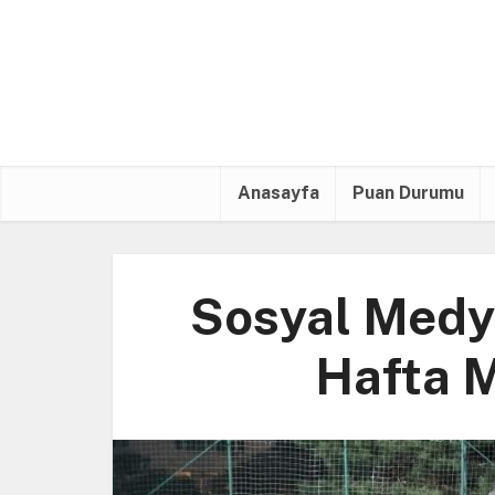
Anasayfa
Puan Durumu
Sosyal Medya
Hafta 