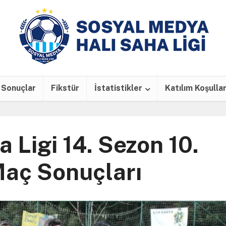
Sonuçlar
Fikstür
İstatistikler
Katılım Koşullar
 Ligi 14. Sezon 10.
Maç Sonuçları