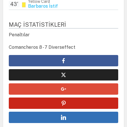
Yellow Card
43'
Barbaros İstif
MAÇ İSTATISTIKLERI
Penaltılar
Comancheros 8 - 7 Diverseffect