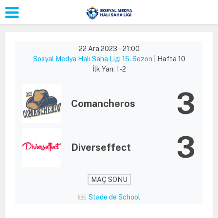
22 Ara 2023
-
21:00
Sosyal Medya Halı Saha Ligi 15. Sezon
| Hafta 10
İlk Yarı: 1-2
3
Comancheros
3
Diverseffect
MAÇ SONU
Stade de School