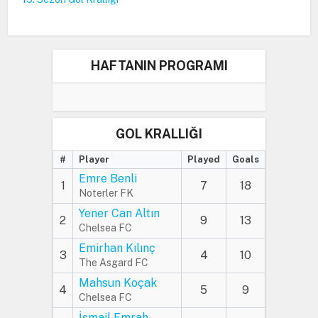
HAFTANIN PROGRAMI
GOL KRALLIĞI
#
Player
Played
Goals
Emre Benli
1
7
18
Noterler FK
Yener Can Altın
2
9
13
Chelsea FC
Emirhan Kılınç
3
4
10
The Asgard FC
Mahsun Koçak
4
5
9
Chelsea FC
İsmail Emrah