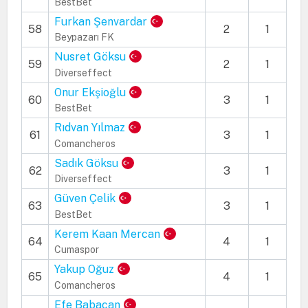
BestBet
Furkan Şenvardar
58
2
1
Beypazarı FK
Nusret Göksu
59
2
1
Diverseffect
Onur Ekşioğlu
60
3
1
BestBet
Rıdvan Yılmaz
61
3
1
Comancheros
Sadık Göksu
62
3
1
Diverseffect
Güven Çelik
63
3
1
BestBet
Kerem Kaan Mercan
64
4
1
Cumaspor
Yakup Oğuz
65
4
1
Comancheros
Efe Babacan