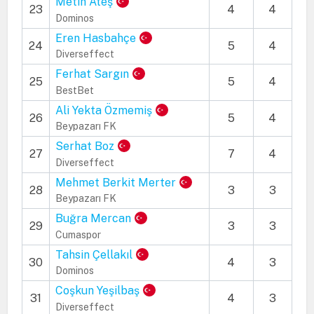
Metin Ateş
23
4
4
Dominos
Eren Hasbahçe
24
5
4
Diverseffect
Ferhat Sargın
25
5
4
BestBet
Ali Yekta Özmemiş
26
5
4
Beypazarı FK
Serhat Boz
27
7
4
Diverseffect
Mehmet Berkit Merter
28
3
3
Beypazarı FK
Buğra Mercan
29
3
3
Cumaspor
Tahsin Çellakıl
30
4
3
Dominos
Coşkun Yeşilbaş
31
4
3
Diverseffect