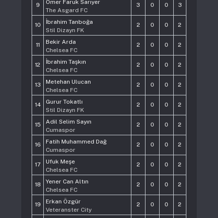
Ömer Faruk Sarıyer
9
3
0
0
3
The Asgard FC
İbrahim Tanboğa
10
2
0
0
2
Stil Dizayn FK
Bekir Arda
11
2
0
0
2
Chelsea FC
İbrahim Taşkın
12
2
0
0
2
Chelsea FC
Metehan Ulucan
13
2
0
0
2
Chelsea FC
Gurur Tokatlı
14
2
0
0
2
Stil Dizayn FK
Adil Selim Sayın
15
2
0
0
2
Cumaspor
Fatih Muhammed Dağ
16
2
0
0
2
Cumaspor
Ufuk Meşe
17
2
0
0
2
Chelsea FC
Yener Can Altın
18
2
0
0
2
Chelsea FC
Erkan Özgür
19
2
0
0
2
Veteranster City