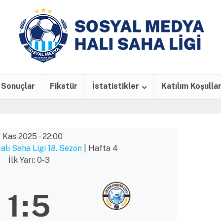
Sonuçlar
Fikstür
İstatistikler
Katılım Koşullar
 Kas 2025
-
22:00
lı Saha Ligi 18. Sezon
| Hafta 4
İlk Yarı: 0-3
1
:
5