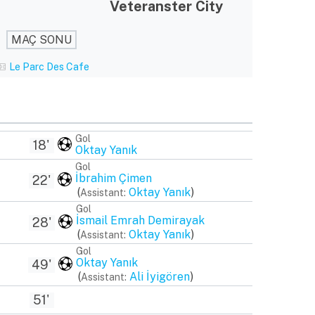
Veteranster City
MAÇ SONU
Le Parc Des Cafe
Gol
18'
Oktay Yanık
Gol
İbrahim Çimen
22'
(
Oktay Yanık
)
Assistant:
Gol
İsmail Emrah Demirayak
28'
(
Oktay Yanık
)
Assistant:
Gol
Oktay Yanık
49'
(
Ali İyigören
)
Assistant:
51'