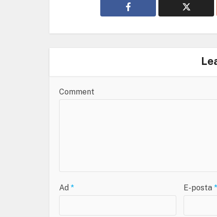
Le
Comment
Ad
*
E-posta