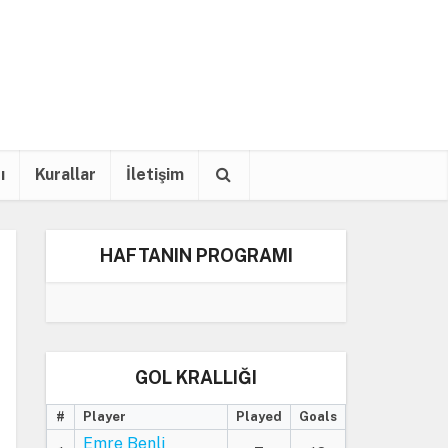
ı
Kurallar
İletişim
HAFTANIN PROGRAMI
GOL KRALLIĞI
#
Player
Played
Goals
Emre Benli