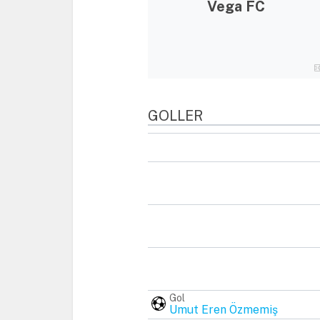
Vega FC
GOLLER
Gol
Umut Eren Özmemiş