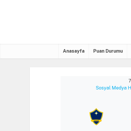
Anasayfa
Puan Durumu
7
Sosyal Medya Ha