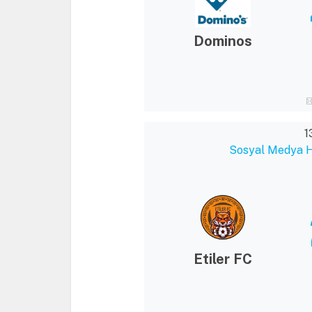
Dominos
1
Sosyal Medya Ha
Etiler FC