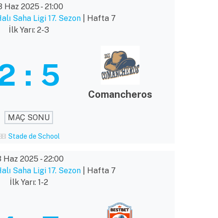
3 Haz 2025
-
21:00
lı Saha Ligi 17. Sezon
| Hafta 7
İlk Yarı: 2-3
2
:
5
Comancheros
MAÇ SONU
Stade de School
3 Haz 2025
-
22:00
lı Saha Ligi 17. Sezon
| Hafta 7
İlk Yarı: 1-2