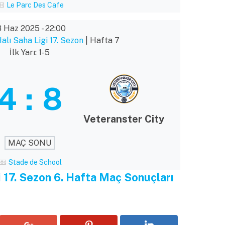
Le Parc Des Cafe
3 Haz 2025
-
22:00
lı Saha Ligi 17. Sezon
| Hafta 7
İlk Yarı: 1-5
4
:
8
Veteranster City
MAÇ SONU
Stade de School
 17. Sezon 6. Hafta Maç Sonuçları