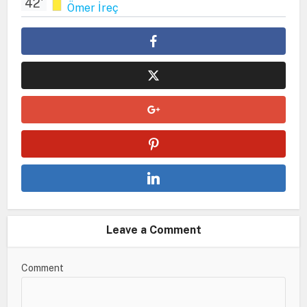
42'
Ömer İreç
Leave a Comment
Comment