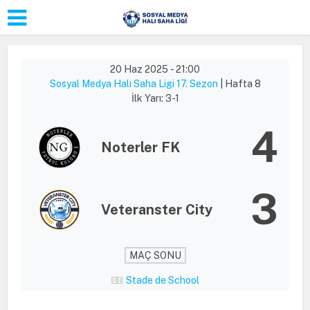
20 Haz 2025
-
21:00
Sosyal Medya Halı Saha Ligi 17. Sezon
| Hafta 8
İlk Yarı: 3-1
4
Noterler FK
3
Veteranster City
MAÇ SONU
Stade de School