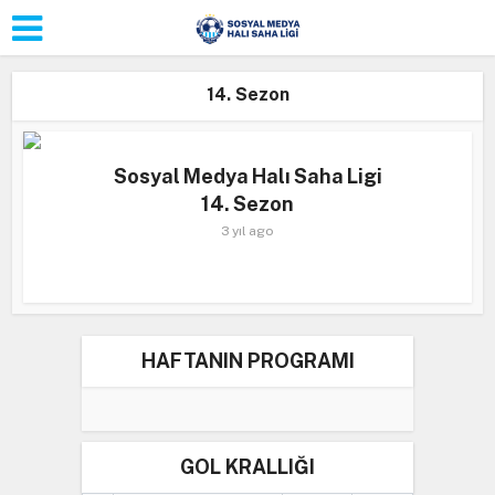
14. Sezon
Sosyal Medya Halı Saha Ligi
14. Sezon
3 yıl ago
HAFTANIN PROGRAMI
GOL KRALLIĞI